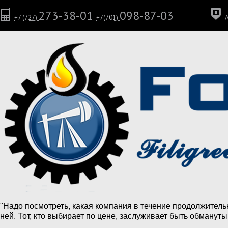
273-38-01
098-87-03
+7 (727)
+7(701)
"Надо посмотреть, какая компания в течение продолжитель
ней. Тот, кто выбирает по цене, заслуживает быть обмануты