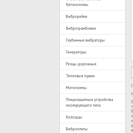
бетоноломы
Виброрейки
Вибротрамбовки
Глубинные вибраторы
Генераторы
Резцы дорожные
Тепловые пушки
Мотопомпы
Птицезащитные устройства
изолирующего типа
Колодцы
Виброплиты