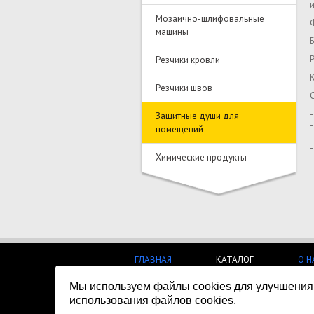
Мозаично-шлифовальные
машины
Резчики кровли
Резчики швов
Защитные души для
помещений
Химические продукты
ГЛАВНАЯ
КАТАЛОГ
О Н
Мы используем файлы cookies для улучшения 
© Все права защищены, 2018
использования файлов cookies.