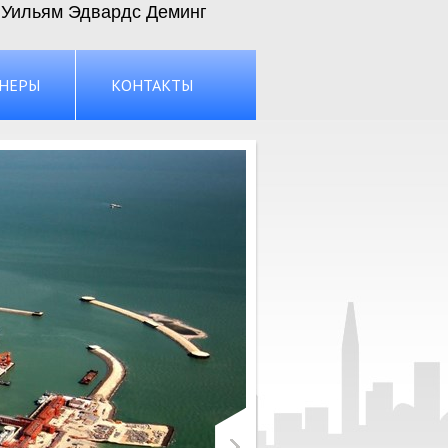
Уильям Эдвардс Деминг
НЕРЫ
КОНТАКТЫ