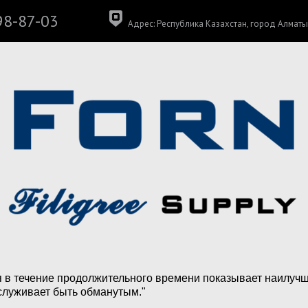
98-87-03
Адрес: Республика Казахстан, город Алматы,
я в течение продолжительного времени показывает наилучше
заслуживает быть обманутым."