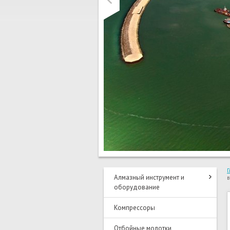
Г
Алмазный инструмент и
в
оборудование
Компрессоры
Отбойные молотки,