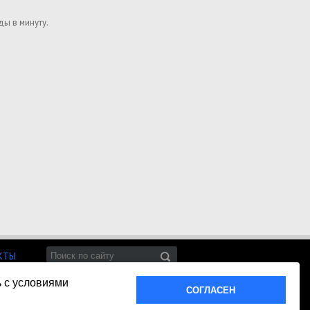
ы в минуту.
КТЫ
ь с условиями
СОГЛАСЕН