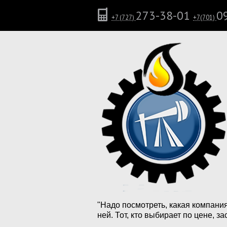
273-38-01
0
+7 (727)
+7(701)
"Надо посмотреть, какая компани
ней. Тот, кто выбирает по цене, 