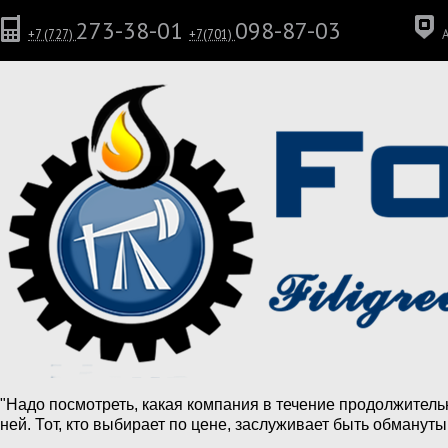
273-38-01
098-87-03
+7 (727)
+7(701)
"Надо посмотреть, какая компания в течение продолжитель
ней. Тот, кто выбирает по цене, заслуживает быть обмануты