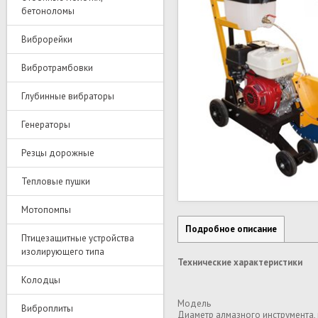
бетоноломы
Виброрейки
Вибротрамбовки
Глубинные вибраторы
Генераторы
Резцы дорожные
Тепловые пушки
Мотопомпы
Подробное описание
Птицезащитные устройства
изолирующего типа
Технические характеристики
Колодцы
Модель
Виброплиты
Диаметр алмазного инструмента,