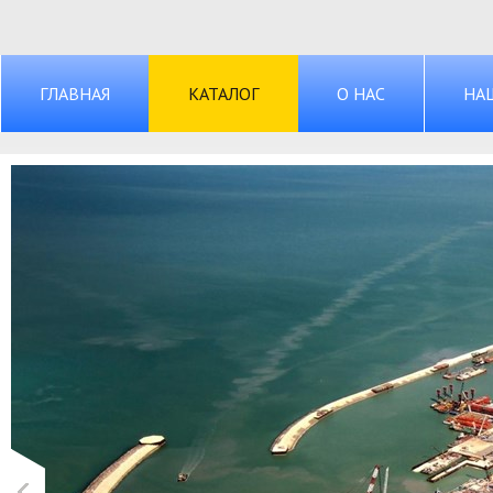
ГЛАВНАЯ
КАТАЛОГ
О НАС
НА